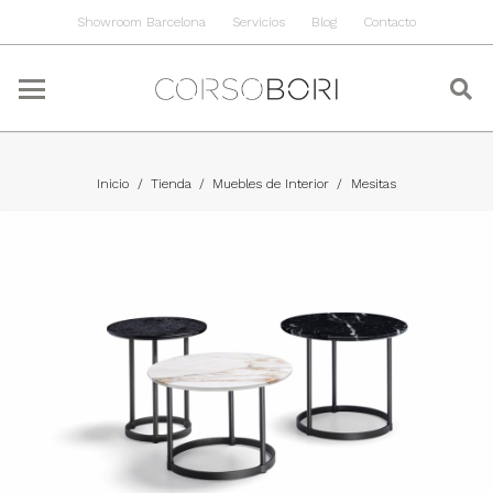
Showroom Barcelona
Servicios
Blog
Contacto
Inicio
/
Tienda
/
Muebles de Interior
/
Mesitas