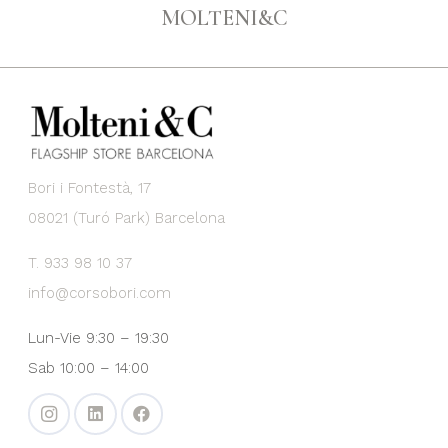
MOLTENI&C
Bori i Fontestà, 17
08021 (Turó Park) Barcelona
T. 933 98 10 37
info@corsobori.com
Lun-Vie 9:30 – 19:30
Sab 10:00 – 14:00