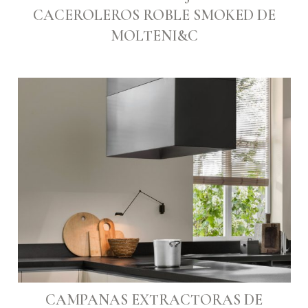
CACEROLEROS ROBLE SMOKED DE
MOLTENI&C
CAMPANAS EXTRACTORAS DE