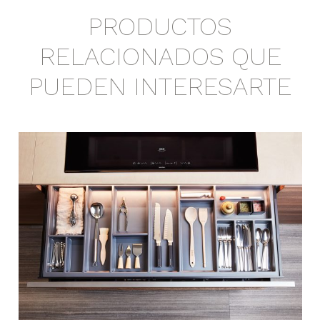
PRODUCTOS
RELACIONADOS QUE
PUEDEN INTERESARTE