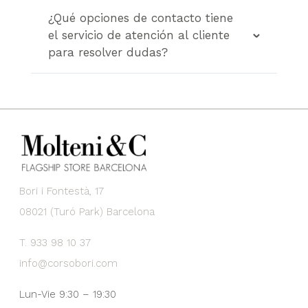
¿Qué opciones de contacto tiene
el servicio de atención al cliente
para resolver dudas?
Bori i Fontestà, 17
08021 (Turó Park) Barcelona
T. 933 98 10 37
info@corsobori.com
Lun-Vie 9:30 – 19:30