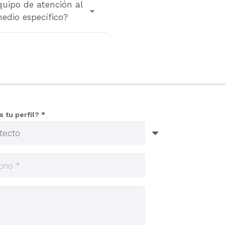
quipo de atención al
medio específico?
s tu perfil? *