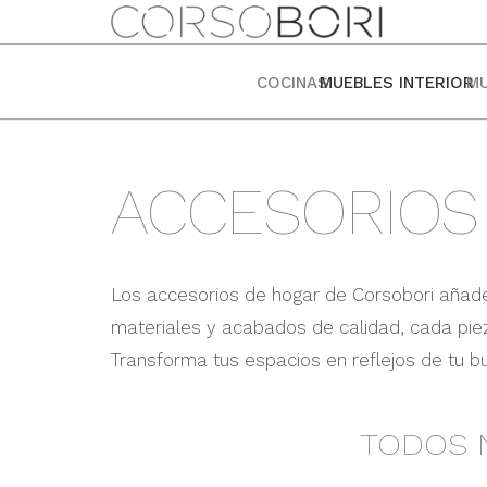
COCINAS
MUEBLES INTERIOR
MU
ACCESORIOS
Los accesorios de hogar de Corsobori añaden
materiales y acabados de calidad, cada piez
Transforma tus espacios en reflejos de tu 
TODOS 