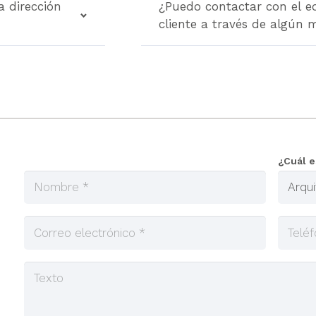
a dirección
¿Puedo contactar con el e
cliente a través de algún 
¿Cuál e