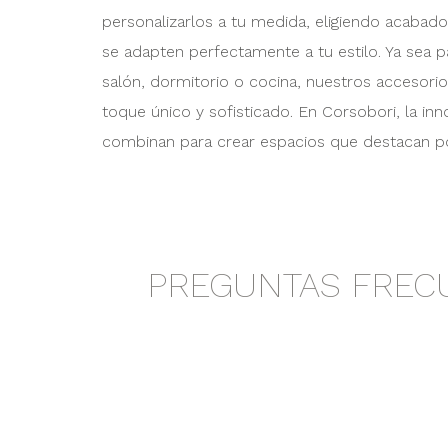
personalizarlos a tu medida, eligiendo acabado
se adapten perfectamente a tu estilo. Ya sea
salón, dormitorio o cocina, nuestros accesori
toque único y sofisticado. En Corsobori, la in
combinan para crear espacios que destacan por
PREGUNTAS FREC