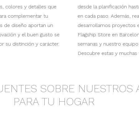
s, colores y detalles que
desde la planificación hast
 para complementar tu
en cada paso. Además, real
os de diseño aportan un
desarrollamos proyectos e
novación y el buen gusto se
Flagship Store en Barcelon
 su distinción y carácter.
semanas y nuestro equipo d
Descubre estas y muchas 
UENTES SOBRE NUESTROS 
PARA TU HOGAR