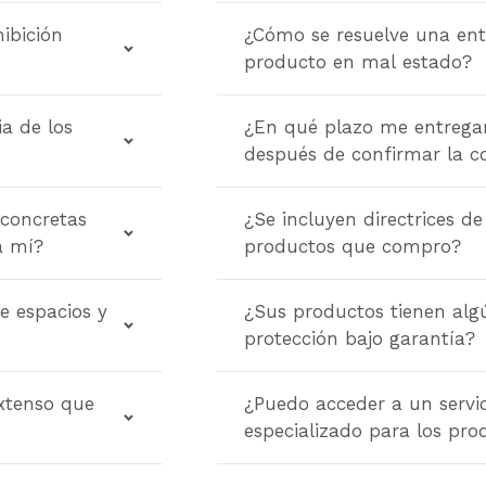
hibición
¿Cómo se resuelve una en
producto en mal estado?
a de los
¿En qué plazo me entrega
después de confirmar la 
 concretas
¿Se incluyen directrices d
a mí?
productos que compro?
de espacios y
¿Sus productos tienen alg
protección bajo garantía?
xtenso que
¿Puedo acceder a un servic
especializado para los pro