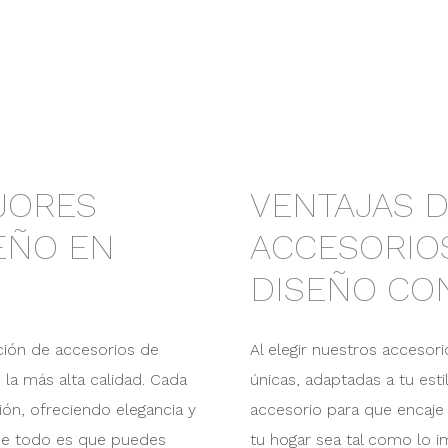
JORES
VENTAJAS D
EÑO EN
ACCESORIO
DISEÑO CO
ción de accesorios de
Al elegir nuestros acceso
 la más alta calidad. Cada
únicas, adaptadas a tu est
ión, ofreciendo elegancia y
accesorio para que encaje
 de todo es que puedes
tu hogar sea tal como lo 