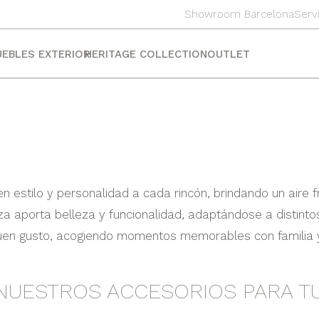
Showroom Barcelona
Serv
EBLES EXTERIOR
HERITAGE COLLECTION
OUTLET
 estilo y personalidad a cada rincón, brindando un aire f
a aporta belleza y funcionalidad, adaptándose a distintos
buen gusto, acogiendo momentos memorables con familia 
NUESTROS ACCESORIOS PARA T