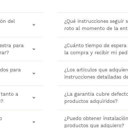
ión del
¿Qué instrucciones seguir si
roto al momento de la ent
estra para
¿Cuánto tiempo de espera 
rar?
la compra y recibir mi ped
idos para
¿Los artículos que adquier
instrucciones detalladas 
 tanto a
¿La garantía cubre defectos
o?
productos adquiridos?
o
¿Puedo obtener instalación
productos que adquiero?