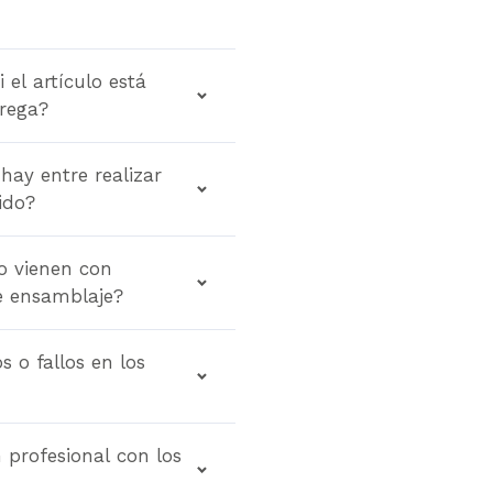
 el artículo está
rega?
hay entre realizar
ido?
o vienen con
de ensamblaje?
 o fallos en los
 profesional con los