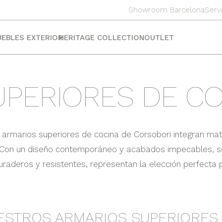
Showroom Barcelona
Serv
EBLES EXTERIOR
HERITAGE COLLECTION
OUTLET
UPERIORES DE CO
los armarios superiores de cocina de Corsobori integran mat
. Con un diseño contemporáneo y acabados impecables, s
Duraderos y resistentes, representan la elección perfecta
STROS ARMARIOS SUPERIORES