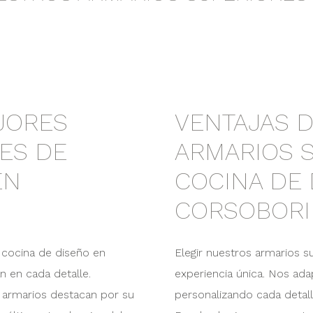
JORES
VENTAJAS D
ES DE
ARMARIOS 
EN
COCINA DE
CORSOBORI
 cocina de diseño en
Elegir nuestros armarios s
an en cada detalle.
experiencia única. Nos a
 armarios destacan por su
personalizando cada detalle