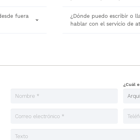
desde fuera
¿Dónde puedo escribir o ll
hablar con el servicio de a
¿Cuál e