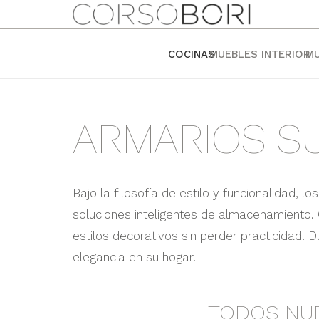
COCINAS
MUEBLES INTERIOR
MU
ARMARIOS S
Bajo la filosofía de estilo y funcionalidad, 
soluciones inteligentes de almacenamiento
estilos decorativos sin perder practicidad. 
elegancia en su hogar.
TODOS NUE