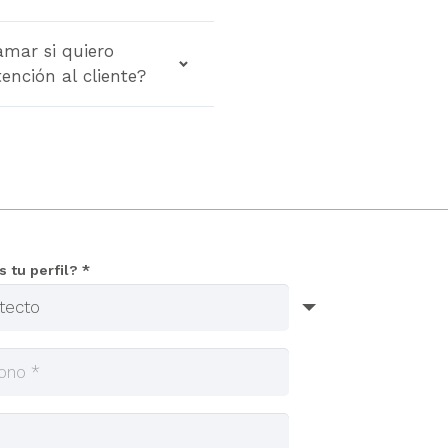
amar si quiero
tención al cliente?
s tu perfil? *