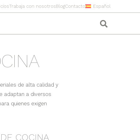
icios
Trabaja con nosotros
Blog
Contacto
Español
CINA
eriales de alta calidad y
e adaptan a diversos
 para quienes exigen
 DE COCINA