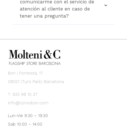
comunicarme con el servicio de
atención al cliente en caso de
tener una pregunta?
Bori i Fontestà, 17
08021 (Turó Park) Barcelona
T. 933 98 10 37
info@corsobori.com
Lun-Vie 9:30 – 19:30
Sab 10:00 – 14:00