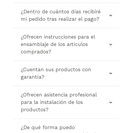
¿Dentro de cuántos días recibiré
mi pedido tras realizar el pago?
¿Ofrecen instrucciones para el
ensamblaje de los artículos
comprados?
¿Cuentan sus productos con
garantía?
¿Ofrecen asistencia profesional
para la instalación de los
productos?
¿De qué forma puedo