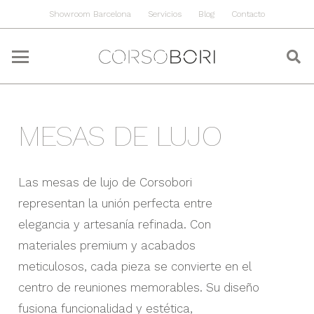
Showroom Barcelona
Servicios
Blog
Contacto
MESAS DE LUJO
Las mesas de lujo de Corsobori
representan la unión perfecta entre
elegancia y artesanía refinada. Con
materiales premium y acabados
meticulosos, cada pieza se convierte en el
centro de reuniones memorables. Su diseño
fusiona funcionalidad y estética,