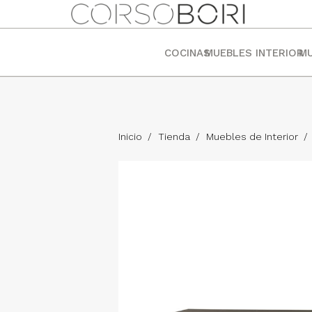
COCINAS
MUEBLES INTERIOR
MU
Inicio
/
Tienda
/
Muebles de Interior
/