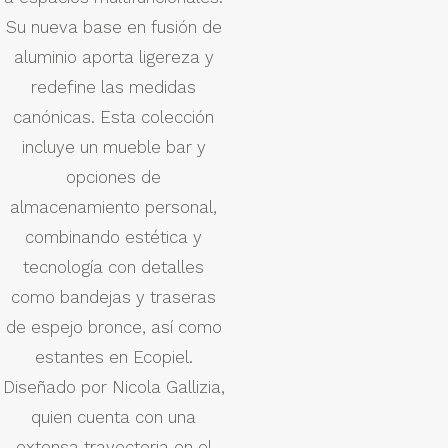
Su nueva base en fusión de
aluminio aporta ligereza y
redefine las medidas
canónicas. Esta colección
incluye un mueble bar y
opciones de
almacenamiento personal,
combinando estética y
tecnología con detalles
como bandejas y traseras
de espejo bronce, así como
estantes en Ecopiel.
Diseñado por Nicola Gallizia,
quien cuenta con una
extensa trayectoria en el