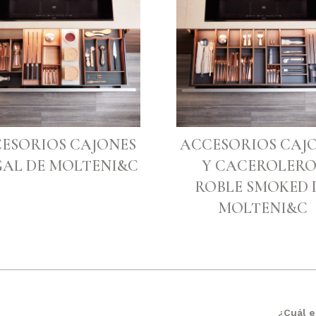
ESORIOS CAJONES
ACCESORIOS CAJ
AL DE MOLTENI&C
Y CACEROLERO
ROBLE SMOKED 
MOLTENI&C
¿Cuál e