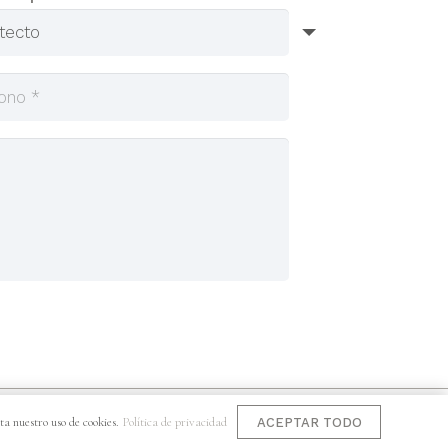
ookies
·
Política de Privacidad
ta nuestro uso de cookies.
Política de privacidad
ACEPTAR TODO