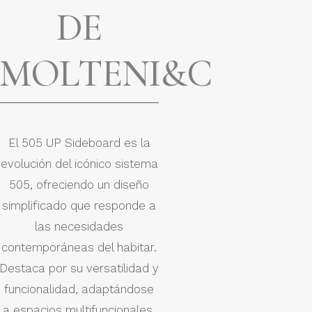
DE
MOLTENI&C
El 505 UP Sideboard es la
evolución del icónico sistema
505, ofreciendo un diseño
simplificado que responde a
las necesidades
contemporáneas del habitar.
Destaca por su versatilidad y
funcionalidad, adaptándose
a espacios multifuncionales.