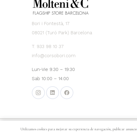
Bori i Fontestà, 17
08021 (Turó Park) Barcelona
T. 933 98 10 37
info@corsobori.com
Lun-Vie 9:30 – 19:30
Sab 10:00 – 14:00
Copyright © 2025. Diseñado 
Utilizamos cookies para mejorar su experiencia de navegación, publicar anuncios