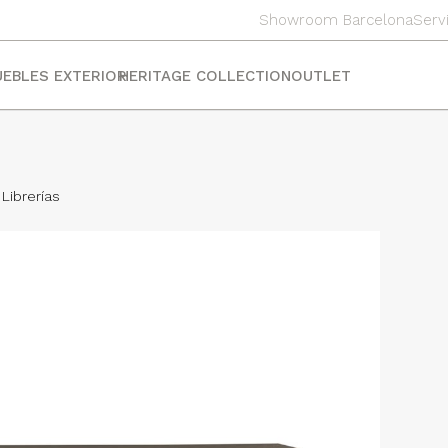
Showroom Barcelona
Serv
EBLES EXTERIOR
HERITAGE COLLECTION
OUTLET
Librerías