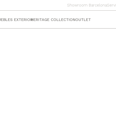
Showroom Barcelona
Serv
EBLES EXTERIOR
HERITAGE COLLECTION
OUTLET