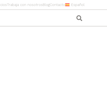
icios
Trabaja con nosotros
Blog
Contacto
Español