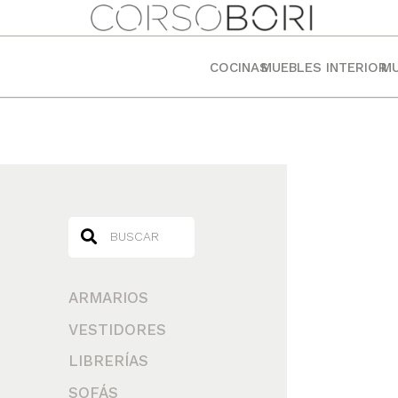
COCINAS
MUEBLES INTERIOR
MU
ARMARIOS
VESTIDORES
LIBRERÍAS
SOFÁS