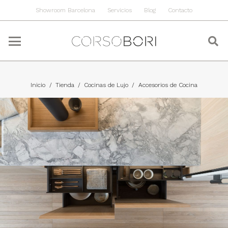
Showroom Barcelona
Servicios
Blog
Contacto
Inicio
/
Tienda
/
Cocinas de Lujo
/
Accesorios de Cocina