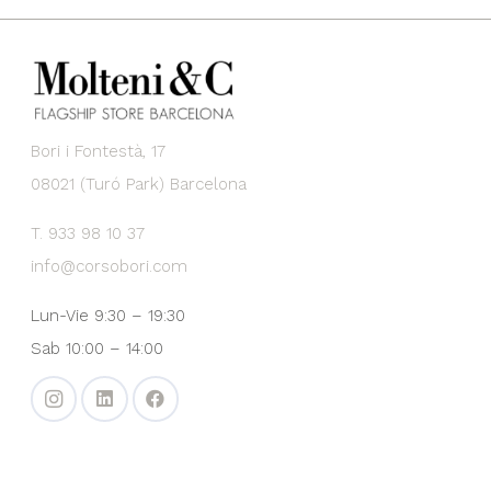
Bori i Fontestà, 17
08021 (Turó Park) Barcelona
T. 933 98 10 37
info@corsobori.com
Lun-Vie 9:30 – 19:30
Sab 10:00 – 14:00