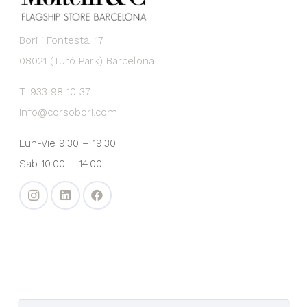
Bori i Fontestà, 17
08021 (Turó Park) Barcelona
T. 933 98 10 37
info@corsobori.com
Lun-Vie 9:30 – 19:30
Sab 10:00 – 14:00