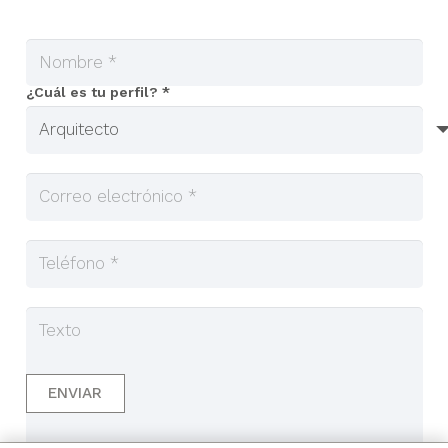
¿Cuál es tu perfil? *
ENVIAR