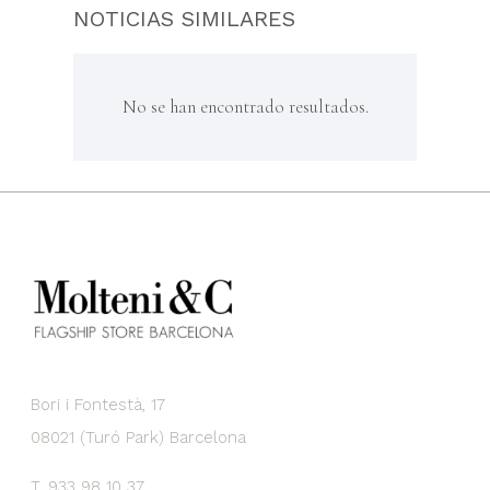
NOTICIAS SIMILARES
No se han encontrado resultados.
Bori i Fontestà, 17
08021 (Turó Park) Barcelona
T. 933 98 10 37