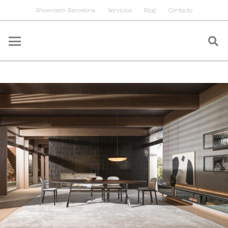
Showroom Barcelona
Servicios
Blog
Contacto