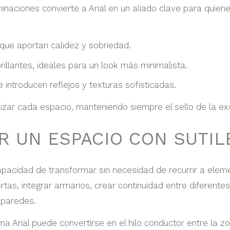
inaciones convierte a Arial en un aliado clave para quiene
ue aportan calidez y sobriedad.
llantes, ideales para un look más minimalista.
 introducen reflejos y texturas sofisticadas.
zar cada espacio, manteniendo siempre el sello de la excl
 UN ESPACIO CON SUTIL
capacidad de transformar sin necesidad de recurrir a ele
rtas, integrar armarios, crear continuidad entre diferent
 paredes.
ma Arial puede convertirse en el hilo conductor entre la zon