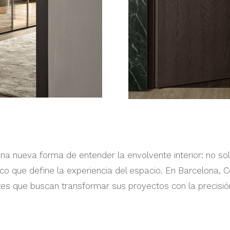
una nueva forma de entender la envolvente interior: no so
nico que define la experiencia del espacio. En Barcelona, 
entes que buscan transformar sus proyectos con la precisió