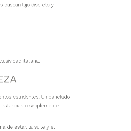
s buscan lujo discreto y
usividad italiana.
EZA
mentos estridentes. Un panelado
es estancias o simplemente
a de estar, la suite y el