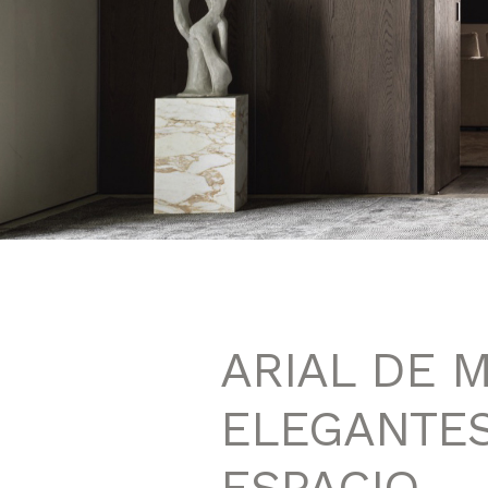
ARIAL DE 
ELEGANTE
ESPACIO