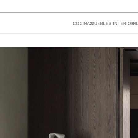
COCINAS
MUEBLES INTERIOR
MU