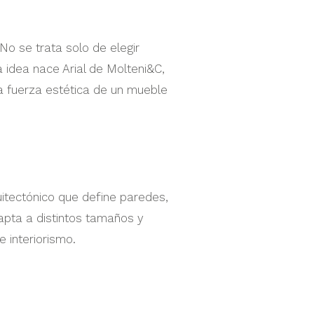
 No se trata solo de elegir
 idea nace Arial de Molteni&C,
 fuerza estética de un mueble
uitectónico que define paredes,
apta a distintos tamaños y
 interiorismo.