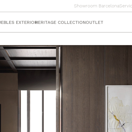
Showroom Barcelona
Servic
EBLES EXTERIOR
HERITAGE COLLECTION
OUTLET