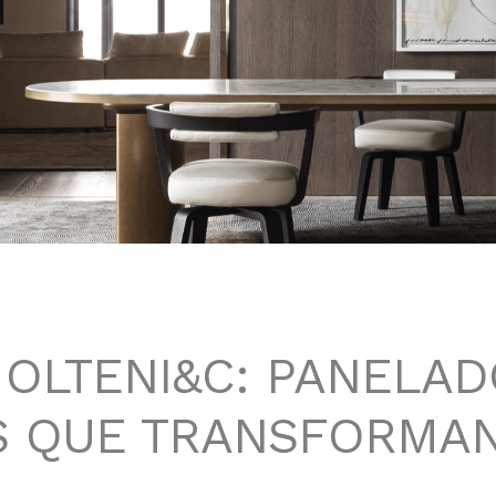
MOLTENI&C: PANELA
S QUE TRANSFORMAN