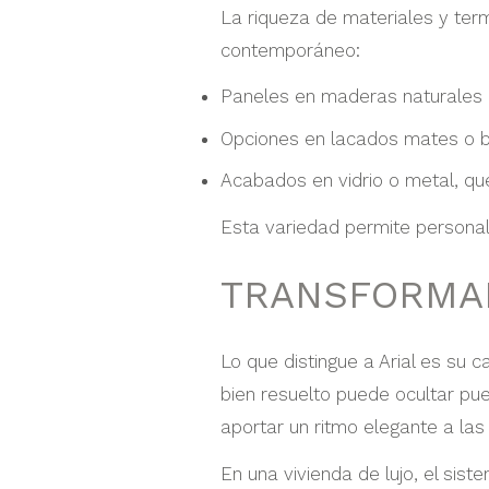
La riqueza de materiales y term
contemporáneo:
Paneles en maderas naturales q
Opciones en lacados mates o bri
Acabados en vidrio o metal, que
Esta variedad permite personali
TRANSFORMAR
Lo que distingue a Arial es su 
bien resuelto puede ocultar pue
aportar un ritmo elegante a las
En una vivienda de lujo, el siste