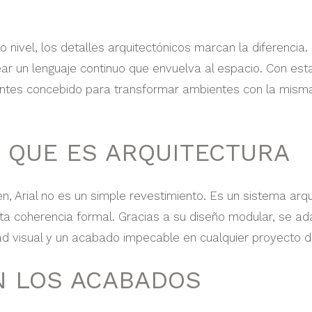
to nivel, los detalles arquitectónicos marcan la diferencia.
ar un lenguaje continuo que envuelva al espacio. Con esta
ntes concebido para transformar ambientes con la misma
 QUE ES ARQUITECTURA
, Arial no es un simple revestimiento. Es un sistema arq
uta coherencia formal. Gracias a su diseño modular, se ad
ad visual y un acabado impecable en cualquier proyecto de
N LOS ACABADOS