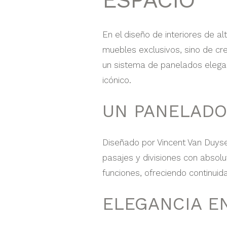
En el diseño de interiores de al
muebles exclusivos, sino de cre
un sistema de panelados elega
icónico.
UN PANELADO
Diseñado por Vincent Van Duysen
pasajes y divisiones con absol
funciones, ofreciendo continuid
ELEGANCIA E