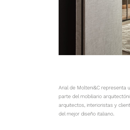
Arial de Molteni&C representa 
parte del mobiliario arquitectó
arquitectos, interioristas y cli
del mejor diseño italiano.