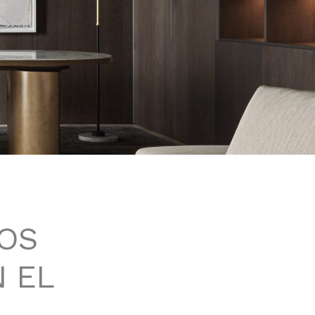
DOS
 EL