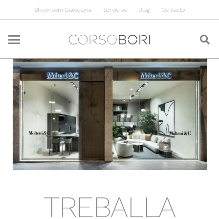
Showroom Barcelona
Servicios
Blog
Contacto
TREBALLA