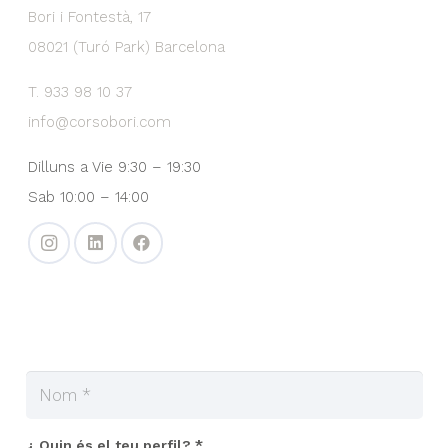
Bori i Fontestà, 17
08021 (Turó Park) Barcelona
T. 933 98 10 37
info@corsobori.com
Dilluns a Vie 9:30 – 19:30
Sab 10:00 – 14:00
¿ Quin és el teu perfil? *