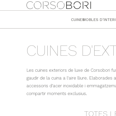
CUINES
MOBLES D’INTER
CUINES D'EX
Les cuines exteriors de luxe de Corsobori fu
gaudir de la cuina a l'aire lliure. Elaborade
accessoris d'acer inoxidable i emmagatzematg
compartir moments exclusius.
TOTES L