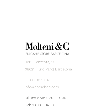
Bori i Fontestà, 17
08021 (Turó Park) Barcelona
T. 933 98 10 37
info@corsobori.com
Dilluns a Vie 9:30 – 19:30
Sab 10:00 – 14:00