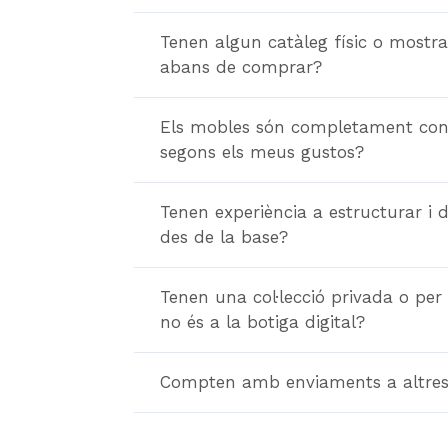
Tenen algun catàleg físic o mostra
abans de comprar?
Els mobles són completament con
segons els meus gustos?
Tenen experiència a estructurar i 
des de la base?
Tenen una col·lecció privada o per
no és a la botiga digital?
Compten amb enviaments a altres