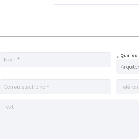
¿ Quin és 