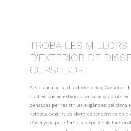
TROBA LES MILLORS
D'EXTERIOR DE DISS
CORSOBORI
Si vols una cuina d´exterior única, Corsobori té
nostres cuines exteriors de disseny combinen ma
pensades per resistir les exigències del clima 
estètica. Seguint les darreres tendències en d
dissenyada per oferir una experiència funciona