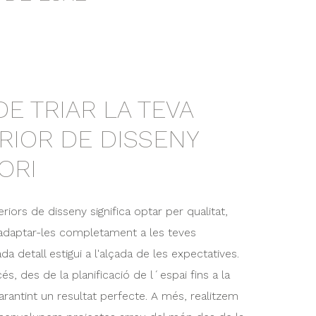
E TRIAR LA TEVA
ERIOR DE DISSENY
ORI
eriors de disseny significa optar per qualitat,
m adaptar-les completament a les teves
a detall estigui a l'alçada de les expectatives.
 des de la planificació de l´espai fins a la
arantint un resultat perfecte. A més, realitzem