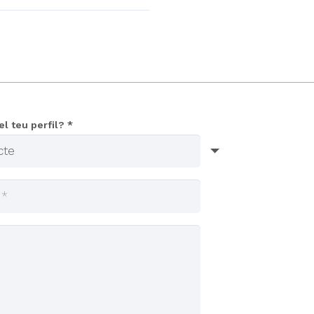
el teu perfil? *